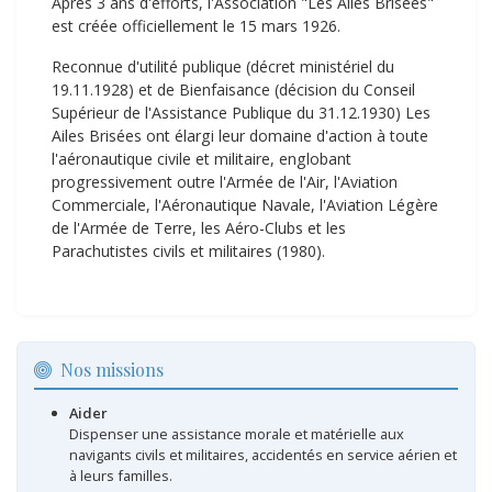
Après 3 ans d'efforts, l'Association "Les Ailes Brisées"
est créée officiellement le 15 mars 1926.
Reconnue d'utilité publique (décret ministériel du
19.11.1928) et de Bienfaisance (décision du Conseil
Supérieur de l'Assistance Publique du 31.12.1930) Les
Ailes Brisées ont élargi leur domaine d'action à toute
l'aéronautique civile et militaire, englobant
progressivement outre l'Armée de l'Air, l'Aviation
Commerciale, l'Aéronautique Navale, l'Aviation Légère
de l'Armée de Terre, les Aéro-Clubs et les
Parachutistes civils et militaires (1980).
Nos missions
Aider
Dispenser une assistance morale et matérielle aux
navigants civils et militaires, accidentés en service aérien et
à leurs familles.