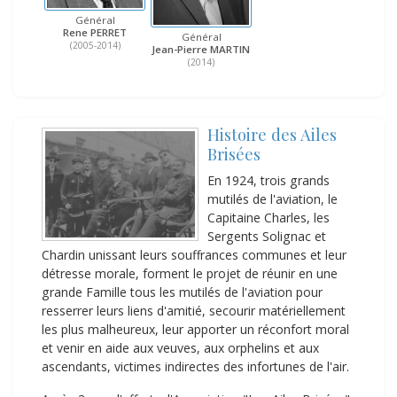
Général
Rene PERRET
Général
(2005-2014)
Jean-Pierre MARTIN
(2014)
Histoire des Ailes
Brisées
En 1924, trois grands
mutilés de l'aviation, le
Capitaine Charles, les
Sergents Solignac et
Chardin unissant leurs souffrances communes et leur
détresse morale, forment le projet de réunir en une
grande Famille tous les mutilés de l'aviation pour
resserrer leurs liens d'amitié, secourir matériellement
les plus malheureux, leur apporter un réconfort moral
et venir en aide aux veuves, aux orphelins et aux
ascendants, victimes indirectes des infortunes de l'air.