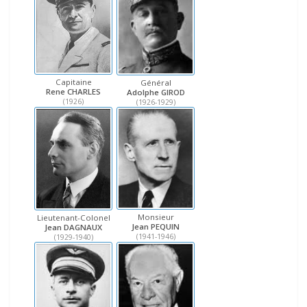
Capitaine
Général
Rene CHARLES
Adolphe GIROD
(1926)
(1926-1929)
Monsieur
Lieutenant-Colonel
Jean PEQUIN
Jean DAGNAUX
(1941-1946)
(1929-1940)