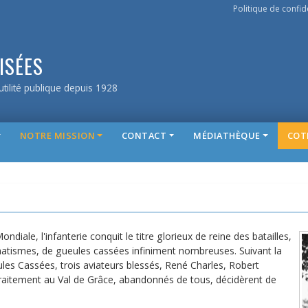
Politique de confide
ISÉES
tilité publique depuis 1928
NOTRE MISSION
CONTACT
MÉDIATHÈQUE
COT
ndiale, l'infanterie conquit le titre glorieux de reine des batailles,
aumatismes, de gueules cassées infiniment nombreuses. Suivant la
ules Cassées, trois aviateurs blessés, René Charles, Robert
traitement au Val de Grâce, abandonnés de tous, décidèrent de