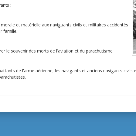
vants :
morale et matérielle aux naviguants civils et militaires accidentés
r famille.
er le souvenir des morts de l'aviation et du parachutisme.
tants de l'arme aérienne, les navigants et anciens navigants civils et 
parachutistes.