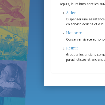
Depuis, leurs buts sont les sui
Aider
Dispenser une assistance 
en service aériens et à leu
Honorer
Conserver vivace et honor
Réunir
Grouper les anciens combat
parachutistes et anciens 