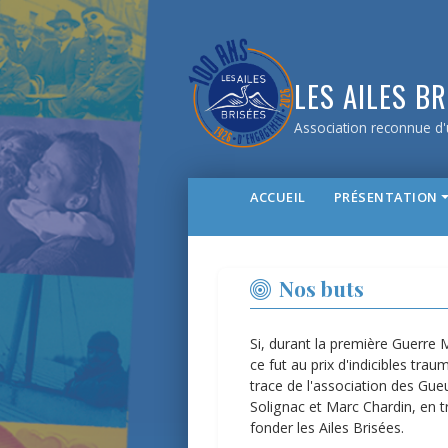
LES AILES BR
Association reconnue d'u
ACCUEIL
PRÉSENTATION
Nos buts
Si, durant la première Guerre Mo
ce fut au prix d'indicibles tr
trace de l'association des Gue
Solignac et Marc Chardin, en 
fonder les Ailes Brisées.