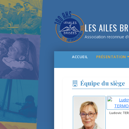
LES AILES BR
Association reconnue d'u
ACCUEIL
PRÉSENTATION
Équipe du siège
Ludovic TE