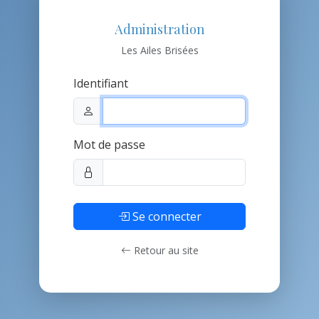
Administration
Les Ailes Brisées
Identifiant
Mot de passe
Se connecter
Retour au site